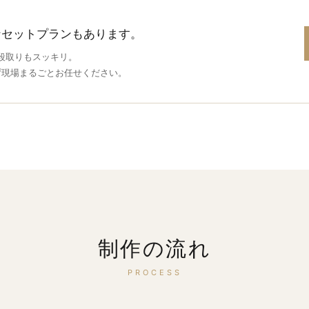
なセットプランもあります。
段取りもスッキリ。
ず現場まるごとお任せください。
制作の流れ
PROCESS