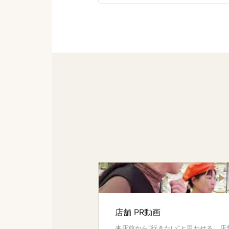
店舗 PR動画
来店前から“行きたい”と思わせる。