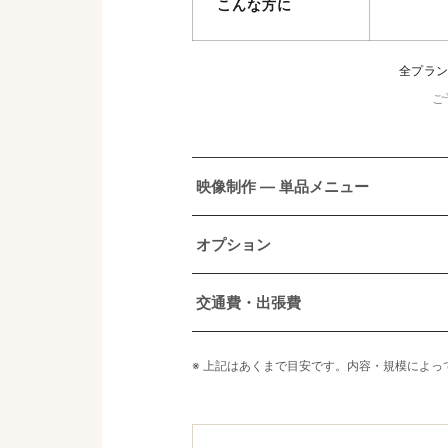
こんな方に
全プラン
ご
映像制作 — 単品メニュー
オプション
交通費・出張費
※ 上記はあくまで目安です。内容・規模によ