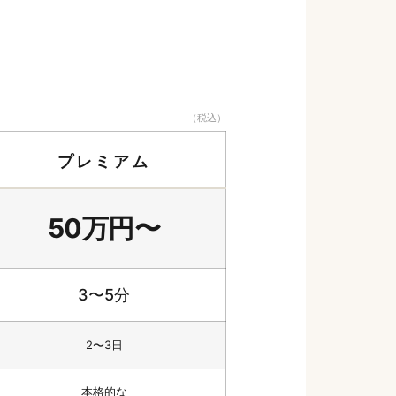
（税込）
プレミアム
50万円〜
3〜5分
2〜3日
本格的な