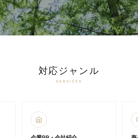
対応ジャンル
SERVICES
企業PR・会社紹介
商