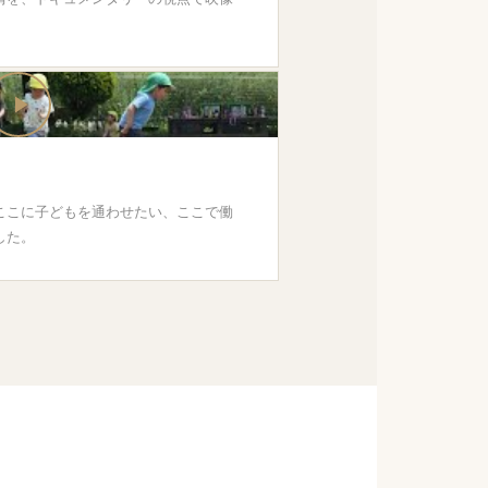
ここに子どもを通わせたい、ここで働
した。