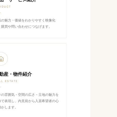
ODUCT
品の魅力・価値をわかりやすく映像化
、購買や問い合わせにつなげます。
動産・物件紹介
AL ESTATE
件の雰囲気・空間の広さ・立地の魅力を
像で表現し、内見前から入居希望者の心
動かします。