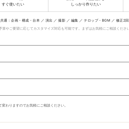
すぐ使いたい
しっかり作りたい
共通：企画・構成・台本 ／ 演出 ／ 撮影 ／ 編集 ／ テロップ・BGM ／ 修正2
予算やご要望に応じてカスタマイズ対応も可能です。まずはお気軽にご相談くださ
って変わりますのでお気軽にご相談ください。