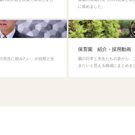
に収めました。
保育園 紹介・採用動画
の先生に頼みたい」が自然と生
園の日常と先生たちの姿から、
きたいと思える構成にまとめま