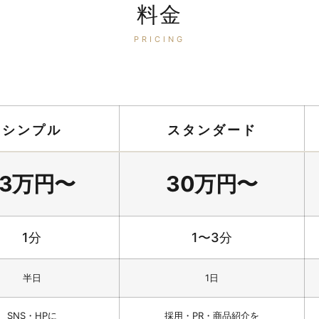
料金
PRICING
シンプル
スタンダード
13万円〜
30万円〜
1分
1〜3分
半日
1日
SNS・HPに
採用・PR・商品紹介を